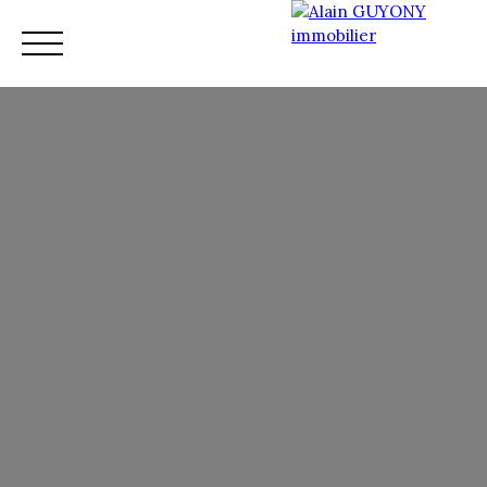
Accueil
Vente
Nos services
Nos conseillers