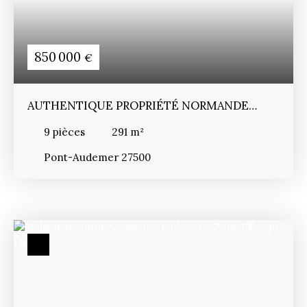
850 000
€
AUTHENTIQUE PROPRIÉTÉ NORMANDE
AVEC PISCINE
9
pièces
291
m²
Pont-Audemer 27500