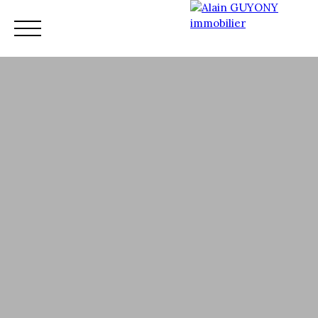
Accueil
Vente
Nos services
Nos conseillers