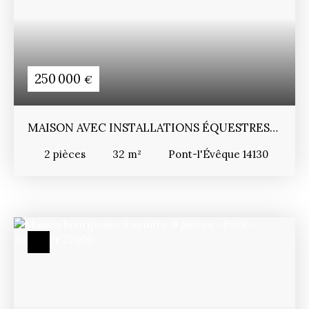
250 000
€
MAISON AVEC INSTALLATIONS ÉQUESTRES
ET LOGEMENT SUR 1,4 HA
2
pièces
32
m²
Pont-l'Évêque 14130