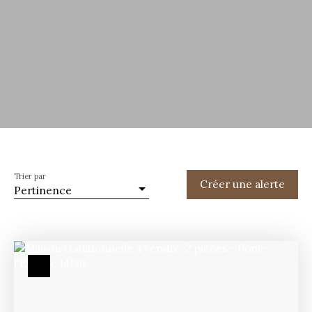
Trier par
Créer une alerte
Pertinence