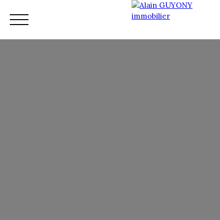
Accueil
Vente
Nos services
Nos conseillers