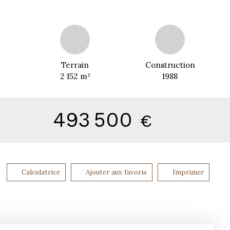
Terrain
Construction
2 152
m²
1988
493 500
€
Calculatrice
Ajouter aux favoris
Imprimer