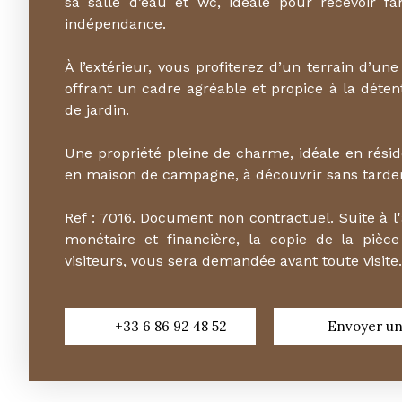
sa salle d’eau et wc, idéale pour recevoir f
indépendance.
À l’extérieur, vous profiterez d’un terrain d’une
offrant un cadre agréable et propice à la déte
de jardin.
Une propriété pleine de charme, idéale en rés
en maison de campagne, à découvrir sans tarder
Ref : 7016. Document non contractuel. Suite à l'
monétaire et financière, la copie de la pièce
visiteurs, vous sera demandée avant toute visite.
+33 6 86 92 48 52
Envoyer un