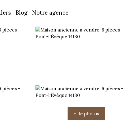
lers
Blog
Notre agence
+ de photos