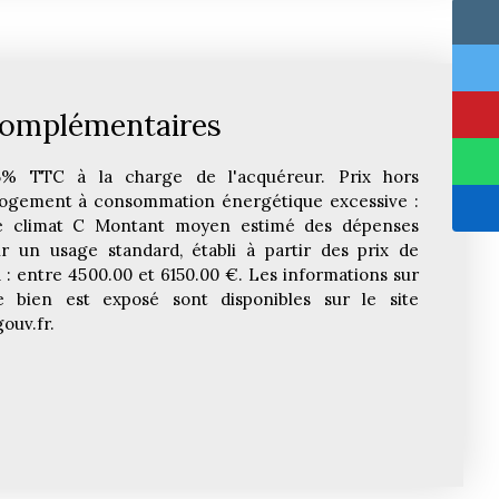
complémentaires
5% TTC à la charge de l'acquéreur. Prix hors
Logement à consommation énergétique excessive :
se climat C Montant moyen estimé des dépenses
r un usage standard, établi à partir des prix de
1 : entre 4500.00 et 6150.00 €. Les informations sur
e bien est exposé sont disponibles sur le site
ouv.fr.