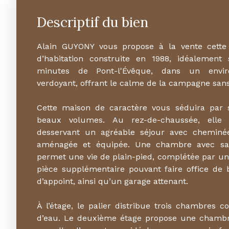
Descriptif du bien
Alain GUYONY vous propose à la vente cett
d’habitation construite en 1988, idéalemen
minutes de Pont-l'Évêque, dans un envir
verdoyant, offrant le calme de la campagne sans 
Cette maison de caractère vous séduira par s
beaux volumes. Au rez-de-chaussée, elle 
desservant un agréable séjour avec cheminée
aménagée et équipée. Une chambre avec sa
permet une vie de plain-pied, complétée par un 
pièce supplémentaire pouvant faire office d
d’appoint, ainsi qu’un garage attenant.
À l’étage, le palier distribue trois chambres c
d’eau. Le deuxième étage propose une chamb