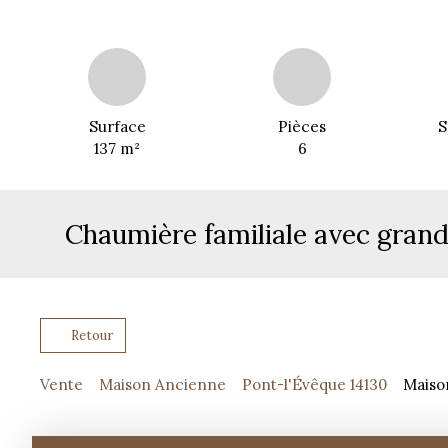
Surface
Pièces
S
137
m²
6
Chaumière familiale avec gran
Retour
Vente
Maison Ancienne
Pont-l'Évêque 14130
Maison