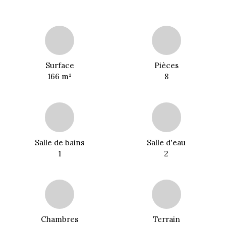
Surface
Pièces
166
m²
8
Salle de bains
Salle d'eau
1
2
Chambres
Terrain