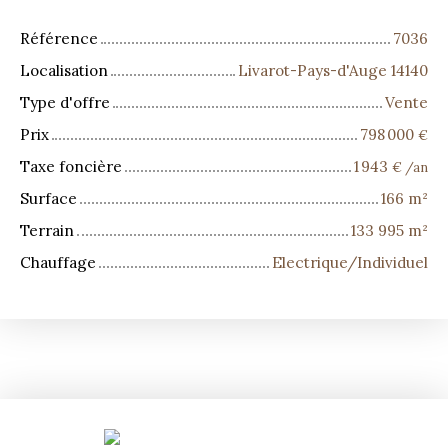
Référence
7036
Localisation
Livarot-Pays-d'Auge 14140
Type d'offre
Vente
Prix
798 000
€
Taxe foncière
1 943
€ /an
Surface
166
m²
Terrain
133 995
m²
Chauffage
Electrique/Individuel