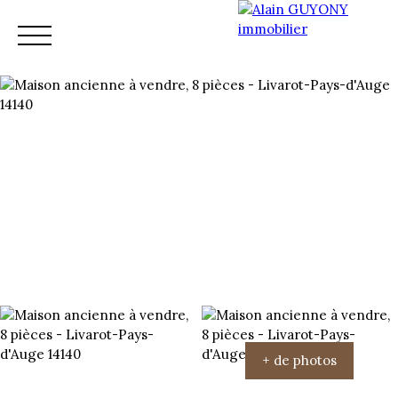
Accueil
Vente
Nos services
Nos conseillers
+ de photos