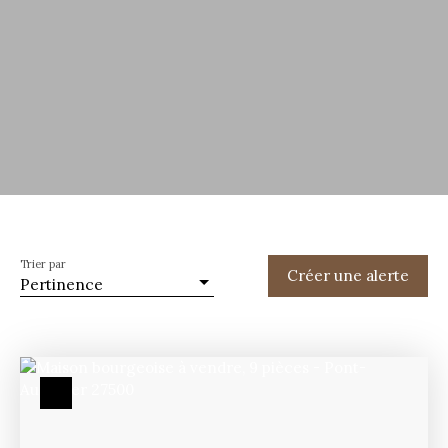
Trier par
Créer une alerte
Pertinence