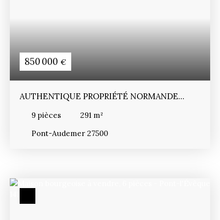
850 000
€
AUTHENTIQUE PROPRIÉTÉ NORMANDE
AVEC PISCINE
9
pièces
291
m²
Pont-Audemer 27500