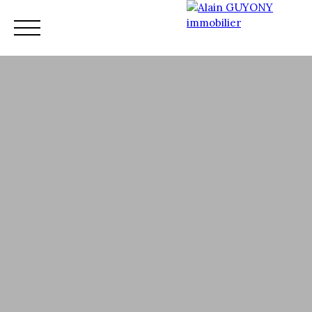
Accueil
Vente
Nos services
Nos conseillers