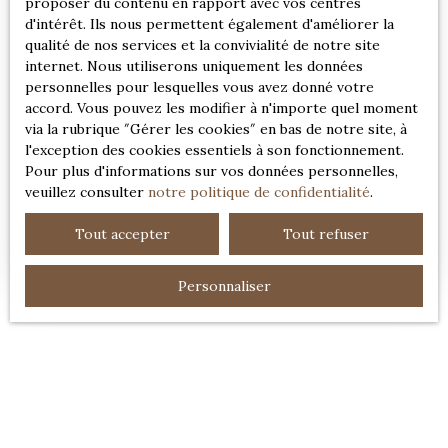
proposer du contenu en rapport avec vos centres
d'intérêt. Ils nous permettent également d'améliorer la
qualité de nos services et la convivialité de notre site
internet. Nous utiliserons uniquement les données
personnelles pour lesquelles vous avez donné votre
accord. Vous pouvez les modifier à n'importe quel moment
via la rubrique ″Gérer les cookies″ en bas de notre site, à
1 250 000
€
l'exception des cookies essentiels à son fonctionnement.
Pour plus d'informations sur vos données personnelles,
veuillez consulter
notre politique de confidentialité
.
MAISON FAMILIALE DANS UN ÉCRIN DE
Tout accepter
Tout refuser
VERDURE AUX PORTES DE DEAUVILLE
6
pièces
212
m²
Deauville 14800
Personnaliser