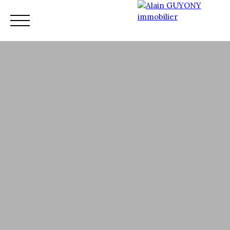
Accueil
Vente
Nos services
Nos conseillers