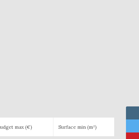
udget max (€)
Surface min (m²)