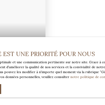
E EST UNE PRIORITÉ POUR NOUS
 optimale et une communication pertinente sur notre site. Grace à
nt d'améliorer la qualité de nos services et la convivialité de notr
 DES PLAGES
s pouvez les modifier à n'importe quel moment via la rubrique ″Gér
vos données personnelles, veuillez consulter
notre politique de con
40