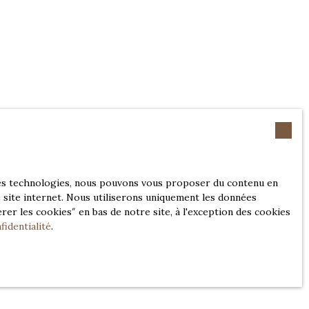
 ces technologies, nous pouvons vous proposer du contenu en
e site internet. Nous utiliserons uniquement les données
er les cookies″ en bas de notre site, à l'exception des cookies
fidentialité
.