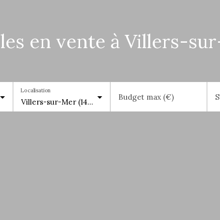
les en vente à Villers-su
Localisation
Budget max (€)
S
Villers-sur-Mer (14640)