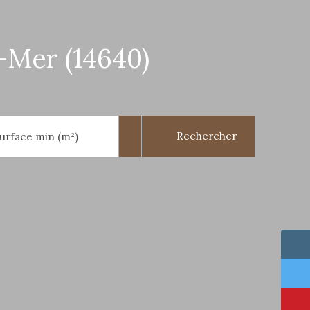
r-Mer (14640)
Rechercher
urface min (m²)