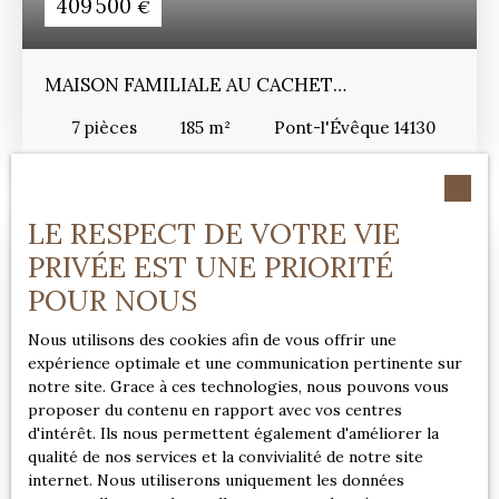
409 500
€
MAISON FAMILIALE AU CACHET
AUTHENTIQUE
7
pièces
185
m²
Pont-l'Évêque 14130
LE RESPECT DE VOTRE VIE
PRIVÉE EST UNE PRIORITÉ
POUR NOUS
Nous utilisons des cookies afin de vous offrir une
expérience optimale et une communication pertinente sur
notre site. Grace à ces technologies, nous pouvons vous
proposer du contenu en rapport avec vos centres
d'intérêt. Ils nous permettent également d'améliorer la
qualité de nos services et la convivialité de notre site
399 000
€
internet. Nous utiliserons uniquement les données