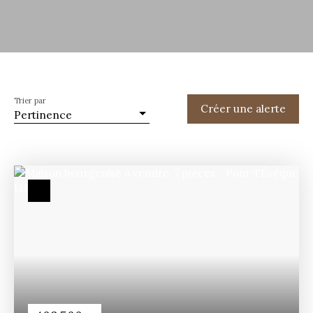
Trier par
Créer une alerte
Pertinence