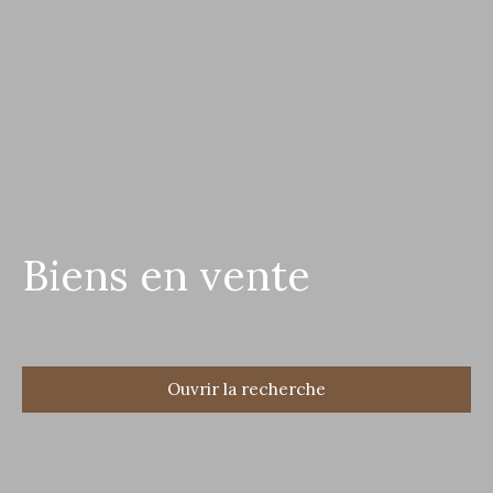
Biens en vente
Ouvrir la recherche
Type d'offre
Vente