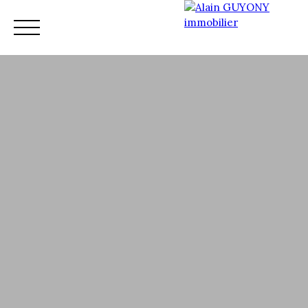
Accueil
Vente
Nos services
Nos conseillers